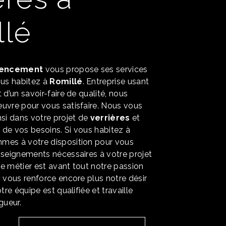
llé
encement
vous propose ses services
vous habitez à
Romillé
. Entreprise usant
 d’un savoir-faire de qualité, nous
uvre pour vous satisfaire. Nous vous
i dans votre projet de
verrières
et
de vos besoins. Si vous habitez à
mmes à votre disposition pour vous
nseignements nécessaires à votre projet
re métier est avant tout notre passion
c vous renforce encore plus notre désir
tre équipe est qualifiée et travaille
gueur.