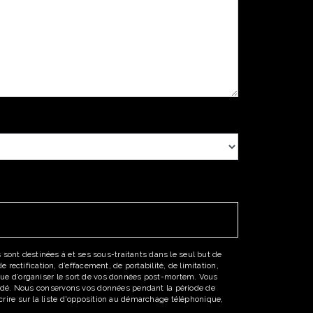
sont destinées à et ses sous-traitants dans le seul but de
ectification, d’effacement, de portabilité, de limitation,
 que d’organiser le sort de vos données post-mortem. Vous
emandé. Nous conservons vos données pendant la période de
scrire sur la liste d'opposition au démarchage téléphonique,