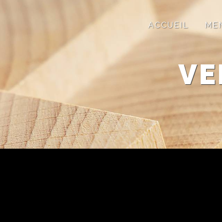
Panneau de gestion des cookies
ACCUEIL
ME
VE