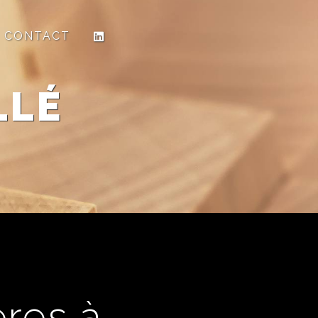
CONTACT
LLÉ
ères à