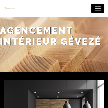
Panneau de gestion des cookies
AGENCEMENT
INTÉRIEUR GÉVEZÉ