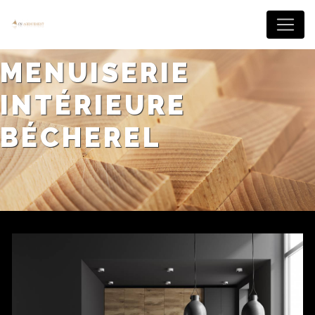
Panneau de gestion des cookies
MENUISERIE
INTÉRIEURE
BÉCHEREL