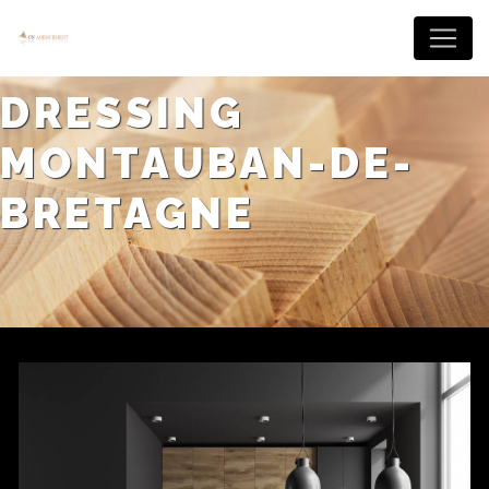
Panneau de gestion des cookies
DRESSING
MONTAUBAN-DE-
BRETAGNE