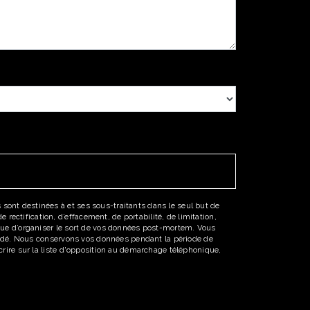
sont destinées à et ses sous-traitants dans le seul but de
ectification, d’effacement, de portabilité, de limitation,
 que d’organiser le sort de vos données post-mortem. Vous
emandé. Nous conservons vos données pendant la période de
scrire sur la liste d'opposition au démarchage téléphonique,