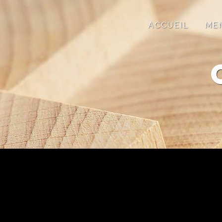
Panneau de gestion des cookies
ACCUEIL
ME