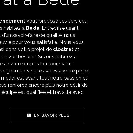
encement
vous propose ses services
us habitez à
Bédé
. Entreprise usant
 d’un savoir-faire de qualité, nous
uvre pour vous satisfaire. Nous vous
i dans votre projet de
clostrat
et
de vos besoins. Si vous habitez à
s à votre disposition pour vous
nseignements nécessaires à votre projet
e métier est avant tout notre passion et
ous renforce encore plus notre désir de
e équipe est qualifiée et travaille avec
.
EN SAVOIR PLUS