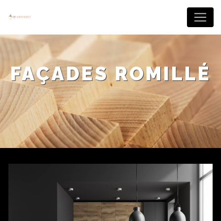
Panneau de gestion des cookies
FAÇADES ROMILLÉ