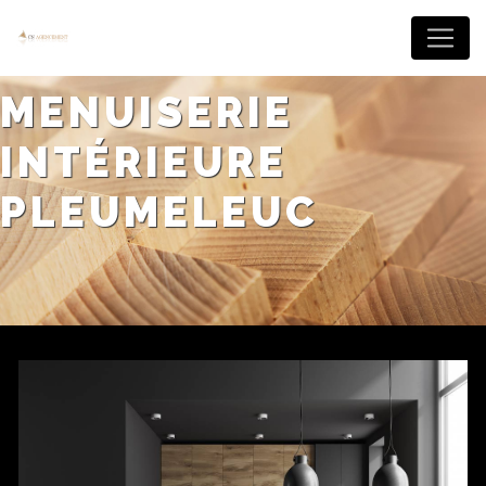
Panneau de gestion des cookies
MENUISERIE
INTÉRIEURE
PLEUMELEUC