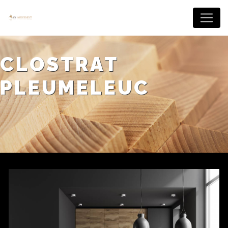
Panneau de gestion des cookies
CLOSTRAT
PLEUMELEUC