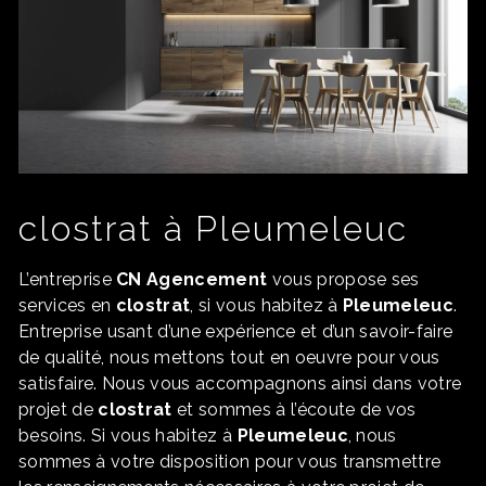
clostrat à Pleumeleuc
L’entreprise
CN Agencement
vous propose ses
services en
clostrat
, si vous habitez à
Pleumeleuc
.
Entreprise usant d’une expérience et d’un savoir-faire
de qualité, nous mettons tout en oeuvre pour vous
satisfaire. Nous vous accompagnons ainsi dans votre
projet de
clostrat
et sommes à l’écoute de vos
besoins. Si vous habitez à
Pleumeleuc
, nous
sommes à votre disposition pour vous transmettre