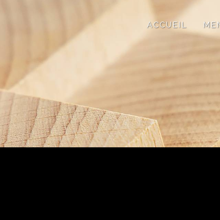
Panneau de gestion des cookies
ACCUEIL
ME