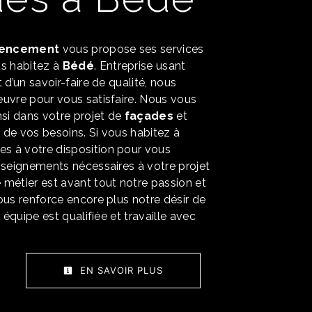
encement
vous propose ses services
ous habitez à
Bédé
. Entreprise usant
 d’un savoir-faire de qualité, nous
uvre pour vous satisfaire. Nous vous
i dans votre projet de
façades
et
de vos besoins. Si vous habitez à
s à votre disposition pour vous
nseignements nécessaires à votre projet
e métier est avant tout notre passion et
ous renforce encore plus notre désir de
e équipe est qualifiée et travaille avec
.
EN SAVOIR PLUS