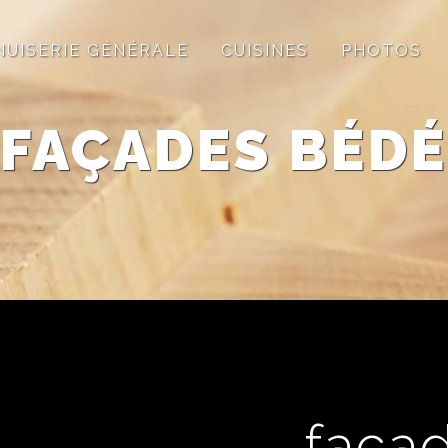
NUISERIE GÉNÉRALE
CUISINES
PHOTOS
FAÇADES BÉDÉ
faça