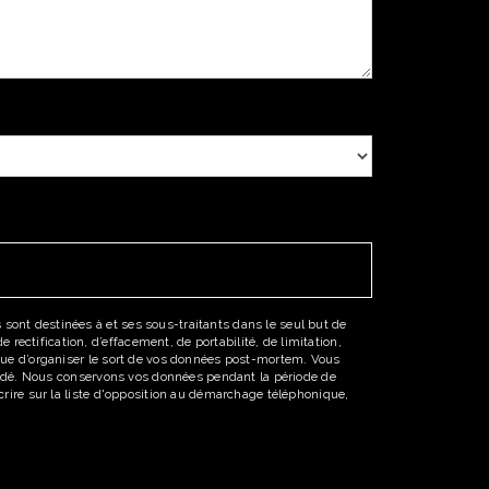
sont destinées à et ses sous-traitants dans le seul but de
ectification, d’effacement, de portabilité, de limitation,
 que d’organiser le sort de vos données post-mortem. Vous
emandé. Nous conservons vos données pendant la période de
scrire sur la liste d'opposition au démarchage téléphonique,