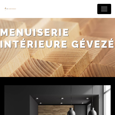
Panneau de gestion des cookies
MENUISERIE
INTÉRIEURE GÉVEZÉ